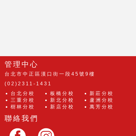
管理中心
台北市中正區漢口街一段45號9樓
(02)2311-1431
台北分校
板橋分校
新莊分校
三重分校
新北分校
蘆洲分校
樹林分校
新店分校
萬芳分校
聯絡我們