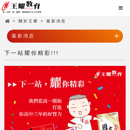
> 關於王耀 > 最新消息
最新消息
下一站耀你精彩!!!